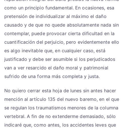
como un principio fundamental. En ocasiones, esa
pretensión de individualizar al máximo el daño
causado y de que no quede absolutamente nada sin
contemplar, puede provocar cierta dificultad en la
cuantificación del perjuicio, pero evidentemente ello
es algo inevitable que, en cualquier caso, está
justificado y debe ser asumible si los perjudicados
van a ver resarcido el daño moral y patrimonial
sufrido de una forma más completa y justa.
No quiero cerrar esta hoja de lunes sin antes hacer
mención al artículo 135 del nuevo baremo, en el que
se regulan los traumatismos menores de la columna
vertebral. A fin de no extenderme demasiado, sólo
indicaré que, como antes, los accidentes leves que