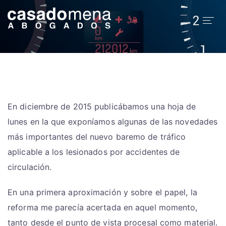
Inicio
Equipo
Especialidades
En diciembre de 2015 publicábamos una hoja de
lunes en la que exponíamos algunas de las novedades
Blog
más importantes del nuevo baremo de tráfico
aplicable a los lesionados por accidentes de
Trabaje Con Nosotros
circulación.
En una primera aproximación y sobre el papel, la
reforma me parecía acertada en aquel momento,
tanto desde el punto de vista procesal como material.