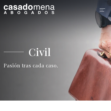
Inicio
Equipo
Civil
Especialidades
Blog
Pasión tras cada caso.
Trabaje Con Nosotros