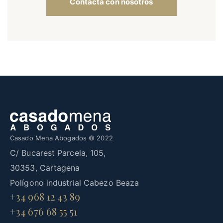
Contacta con nosotros
Casado Mena Abogados © 2022
C/ Bucarest Parcela, 105,
30353, Cartagena
Polígono industrial Cabezo Beaza
+34 968 12 43 89
+34 676 68 55 51